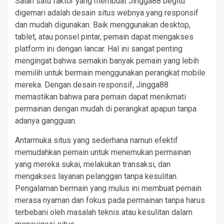
Salah satu faktor yang membuat Jingga88 begitu
digemari adalah desain situs webnya yang responsif
dan mudah digunakan. Baik menggunakan desktop,
tablet, atau ponsel pintar, pemain dapat mengakses
platform ini dengan lancar. Hal ini sangat penting
mengingat bahwa semakin banyak pemain yang lebih
memilih untuk bermain menggunakan perangkat mobile
mereka. Dengan desain responsif, Jingga88
memastikan bahwa para pemain dapat menikmati
permainan dengan mudah di perangkat apapun tanpa
adanya gangguan.
Antarmuka situs yang sederhana namun efektif
memudahkan pemain untuk menemukan permainan
yang mereka sukai, melakukan transaksi, dan
mengakses layanan pelanggan tanpa kesulitan.
Pengalaman bermain yang mulus ini membuat pemain
merasa nyaman dan fokus pada permainan tanpa harus
terbebani oleh masalah teknis atau kesulitan dalam