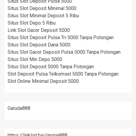
Situs Slot Deposit Pulsa 5000
Situs Slot Deposit Minimal 5000
Situs Slot Minimal Deposit 5 Ribu
Situs Slot Depo 5 Ribu
Link Slot Gacor Deposit 5000
Situs Slot Deposit Pulsa Tri 5000 Tanpa Potongan
Situs Slot Deposit Dana 5000
Situs Slot Gacor Deposit Pulsa 5000 Tanpa Potongan
Situs Slot Min Depo 5000
Situs Slot Deposit 5000 Tanpa Potongan
Slot Deposit Pulsa Telkomsel 5000 Tanpa Potongan
Slot Online Minimal Deposit 5000
Garuda888
https://linklist.bio/jingga888