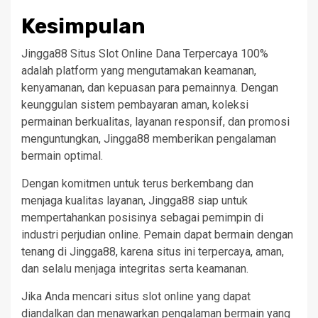
Kesimpulan
Jingga88 Situs Slot Online Dana Terpercaya 100%
adalah platform yang mengutamakan keamanan,
kenyamanan, dan kepuasan para pemainnya. Dengan
keunggulan sistem pembayaran aman, koleksi
permainan berkualitas, layanan responsif, dan promosi
menguntungkan, Jingga88 memberikan pengalaman
bermain optimal.
Dengan komitmen untuk terus berkembang dan
menjaga kualitas layanan, Jingga88 siap untuk
mempertahankan posisinya sebagai pemimpin di
industri perjudian online. Pemain dapat bermain dengan
tenang di Jingga88, karena situs ini terpercaya, aman,
dan selalu menjaga integritas serta keamanan.
Jika Anda mencari situs slot online yang dapat
diandalkan dan menawarkan pengalaman bermain yang