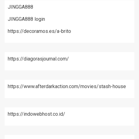
JINGGA888
JINGGA888 login
https://decoramos.es/a-brito
https://diagorasjournal.com/
https://www.afterdarkaction.com/movies/stash-house
https://indowebhost.co.id/