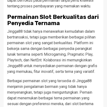
dapat berfokus pada permainan tanpa perlu khawatir
tentang proses pembayaran yang memakan waktu.
Permainan Slot Berkualitas dari
Penyedia Ternama
Jingga88 tidak hanya menawarkan kemudahan dalam
bertransaksi, tetapi juga memberikan berbagai pilihan
permainan slot yang sangat berkualitas. Platform ini
bekerja sama dengan berbagai penyedia perangkat
lunak ternama seperti Microgaming, Pragmatic Play,
Playtech, dan NetEnt. Kolaborasi ini memungkinkan
Jingga88 untuk menyediakan permainan dengan grafis
yang memukau, fitur inovatif, serta tema yang variatif.
Berbagai permainan slot yang tersedia di Jingga88
menjamin pengalaman bermain yang tidak hanya
menyenangkan, tetapi juga menguntungkan. Pemain
dapat menemukan berbagai tema permainan yang
sesuai dengan preferensi mereka, dari slot bertema