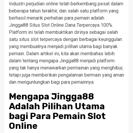
Industri perjudian online telah berkembang pesat dalam
beberapa tahun terakhir, dan salah satu platform yang
berhasil menarik perhatian para pemain adalah
Jingga88 Situs Slot Online Dana Terpercaya 100%.
Platform ini telah membuktikan dirinya sebagai salah
satu situs slot terpercaya dengan berbagai keunggulan
yang membuatnya menjadi pilihan utama bagi banyak
pemain. Dalam artikel ini, kita akan membahas lebih
dalam tentang mengapa Jingga88 menjadi platform
yang tak hanya menawarkan permainan yang menghibur,
tetapi juga memberikan pengalaman bermain yang aman
dan menguntungkan bagi para pemainnya.
Mengapa Jingga88
Adalah Pilihan Utama
bagi Para Pemain Slot
Online