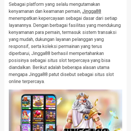
Sebagai platform yang selalu mengutamakan
kenyamanan dan keamanan pemain,
Jingga88
menempatkan kepercayaan sebagai dasar dari setiap
layanannya. Dengan berbagai fasilitas yang mendukung
kenyamanan para pemain, termasuk sistem transaksi
yang mudah, dukungan layanan pelanggan yang
responsif, serta koleksi permainan yang terus
diperbarui, Jingga88 berhasil mempertahankan
posisinya sebagai situs slot terpercaya yang bisa
diandalkan. Berikut adalah beberapa alasan utama
mengapa Jingga88 patut disebut sebagai situs slot
online terpercaya.