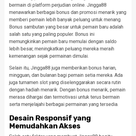
bermain di platform perjudian online. Jingga88
menawarkan berbagai bonus dan promosi menarik yang
memberi pemain lebih banyak peluang untuk menang.
Bonus sambutan yang besar untuk pemain baru adalah
salah satu yang paling populer. Bonus ini
memungkinkan pemain baru memulai dengan saldo
lebih besar, meningkatkan peluang mereka meraih
kemenangan sejak permainan dimulai.
Selain itu, Jingga88 juga memberikan bonus harian,
mingguan, dan bulanan bagi pemain setia mereka. Ada
juga turnamen slot yang diselenggarakan secara rutin
dengan hadiah menarik. Dengan bonus menarik, pemain
merasa dihargai dan termotivasi untuk terus bermain
serta menjelajahi berbagai permainan yang tersedia.
Desain Responsif yang
Memudahkan Akses