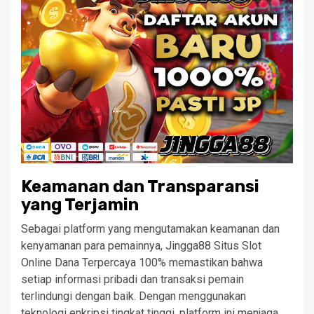
Keamanan dan Transparansi
yang Terjamin
Sebagai platform yang mengutamakan keamanan dan
kenyamanan para pemainnya, Jingga88 Situs Slot
Online Dana Terpercaya 100% memastikan bahwa
setiap informasi pribadi dan transaksi pemain
terlindungi dengan baik. Dengan menggunakan
teknologi enkripsi tingkat tinggi, platform ini menjaga