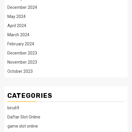
December 2024
May 2024
April 2024
March 2024
February 2024
December 2023
November 2023
October 2023
CATEGORIES
biru69
Daftar Slot Online
game slot online