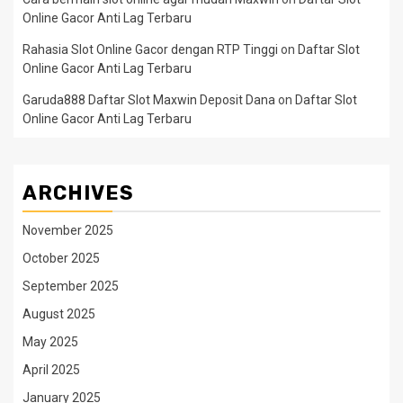
Online Gacor Anti Lag Terbaru
Rahasia Slot Online Gacor dengan RTP Tinggi
on
Daftar Slot
Online Gacor Anti Lag Terbaru
Garuda888 Daftar Slot Maxwin Deposit Dana
on
Daftar Slot
Online Gacor Anti Lag Terbaru
ARCHIVES
November 2025
October 2025
September 2025
August 2025
May 2025
April 2025
January 2025