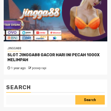
JINGGA88
SLOT JINGGA88 GACOR HARI INI PECAH 1000X
MELIMPAH
1 year ago
poswp rapi
SEARCH
Search