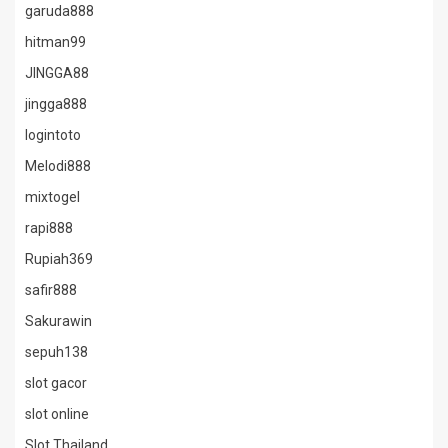
garuda888
hitman99
JINGGA88
jingga888
logintoto
Melodi888
mixtogel
rapi888
Rupiah369
safir888
Sakurawin
sepuh138
slot gacor
slot online
Slot Thailand