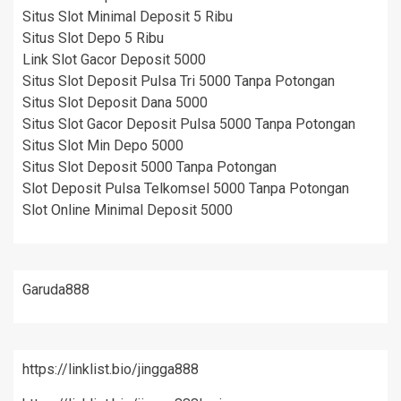
Situs Slot Minimal Deposit 5 Ribu
Situs Slot Depo 5 Ribu
Link Slot Gacor Deposit 5000
Situs Slot Deposit Pulsa Tri 5000 Tanpa Potongan
Situs Slot Deposit Dana 5000
Situs Slot Gacor Deposit Pulsa 5000 Tanpa Potongan
Situs Slot Min Depo 5000
Situs Slot Deposit 5000 Tanpa Potongan
Slot Deposit Pulsa Telkomsel 5000 Tanpa Potongan
Slot Online Minimal Deposit 5000
Garuda888
https://linklist.bio/jingga888