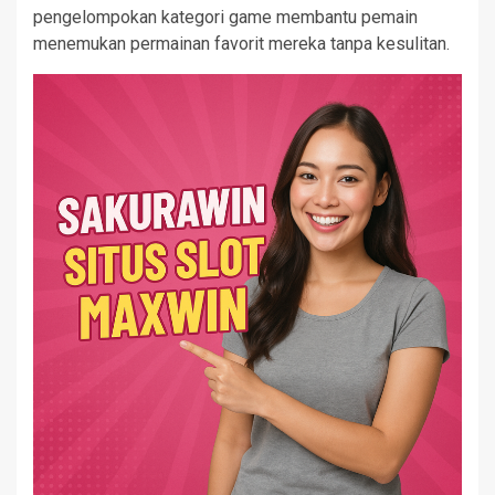
pengelompokan kategori game membantu pemain
menemukan permainan favorit mereka tanpa kesulitan.