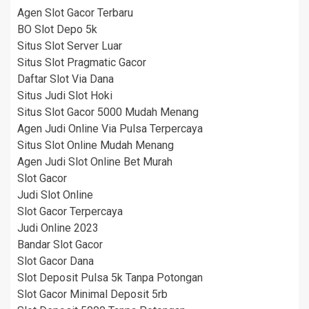
Agen Slot Gacor Terbaru
BO Slot Depo 5k
Situs Slot Server Luar
Situs Slot Pragmatic Gacor
Daftar Slot Via Dana
Situs Judi Slot Hoki
Situs Slot Gacor 5000 Mudah Menang
Agen Judi Online Via Pulsa Terpercaya
Situs Slot Online Mudah Menang
Agen Judi Slot Online Bet Murah
Slot Gacor
Judi Slot Online
Slot Gacor Terpercaya
Judi Online 2023
Bandar Slot Gacor
Slot Gacor Dana
Slot Deposit Pulsa 5k Tanpa Potongan
Slot Gacor Minimal Deposit 5rb