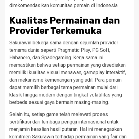
direkomendasikan komunitas pemain di Indonesia.
Kualitas Permainan dan
Provider Terkemuka
Sakurawin bekerja sama dengan sejumlah provider
ternama dunia seperti Pragmatic Play, PG Soft,
Habanero, dan Spadegaming. Kerja sama ini
memastikan bahwa setiap permainan yang disediakan
memiliki kualitas visual menawan, gameplay interaktif,
dan mekanisme kemenangan yang adil. Para pemain
dapat memilih berbagai tema permainan mulai dari
klasik hingga modern dengan tingkat volatilitas yang
berbeda sesuai gaya bermain masing-masing.
Selain itu, setiap game telah melewati proses
sertifikasi dari lembaga penguji internasional untuk
menjamin keaslian hasil putaran. Hal ini menegaskan
komitmen Sakurawin terhadap permainan yang fair dan