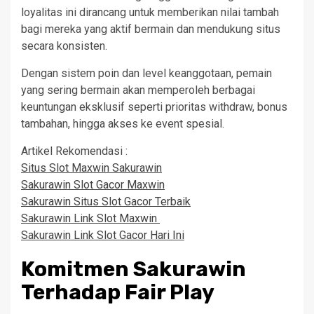
loyalitas ini dirancang untuk memberikan nilai tambah
bagi mereka yang aktif bermain dan mendukung situs
secara konsisten.
Dengan sistem poin dan level keanggotaan, pemain
yang sering bermain akan memperoleh berbagai
keuntungan eksklusif seperti prioritas withdraw, bonus
tambahan, hingga akses ke event spesial.
Artikel Rekomendasi :
Situs Slot Maxwin Sakurawin
Sakurawin Slot Gacor Maxwin
Sakurawin Situs Slot Gacor Terbaik
Sakurawin Link Slot Maxwin
Sakurawin Link Slot Gacor Hari Ini
Komitmen Sakurawin
Terhadap Fair Play