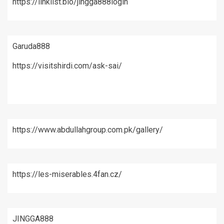
https://linklist.bio/jingga888login
Garuda888
https://visitshirdi.com/ask-sai/
https://www.abdullahgroup.com.pk/gallery/
https://les-miserables.4fan.cz/
JINGGA888