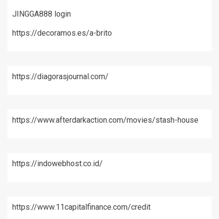
JINGGA888 login
https://decoramos.es/a-brito
https://diagorasjournal.com/
https://www.afterdarkaction.com/movies/stash-house
https://indowebhost.co.id/
https://www.11capitalfinance.com/credit