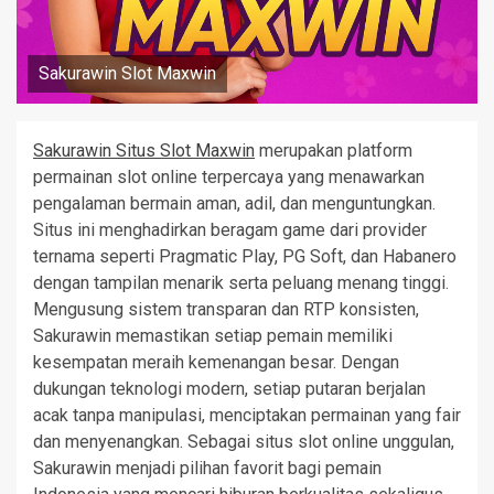
Sakurawin Slot Maxwin
Sakurawin Situs Slot Maxwin
merupakan platform
permainan slot online terpercaya yang menawarkan
pengalaman bermain aman, adil, dan menguntungkan.
Situs ini menghadirkan beragam game dari provider
ternama seperti Pragmatic Play, PG Soft, dan Habanero
dengan tampilan menarik serta peluang menang tinggi.
Mengusung sistem transparan dan RTP konsisten,
Sakurawin memastikan setiap pemain memiliki
kesempatan meraih kemenangan besar. Dengan
dukungan teknologi modern, setiap putaran berjalan
acak tanpa manipulasi, menciptakan permainan yang fair
dan menyenangkan. Sebagai situs slot online unggulan,
Sakurawin menjadi pilihan favorit bagi pemain