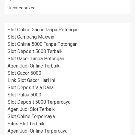
Uncategorized
Slot Online Gacor Tanpa Potongan
Slot Gampang Maxwin
Slot Online 5000 Tanpa Potongan
Slot Deposit 5000 Terbaik
Slot Gacor Tanpa Potongan
Agen Judi Online Terbaik
Slot Gacor 5000
Link Slot Gacor Hari Ini
Slot Deposit Via Dana
Slot Pulsa 5000
Slot Deposit 5000 Terpercaya
Agen Judi Slot Terbaik
Slot Online Terpercaya
Situs Slot Terbaik
Agen Judi Online Terpercaya