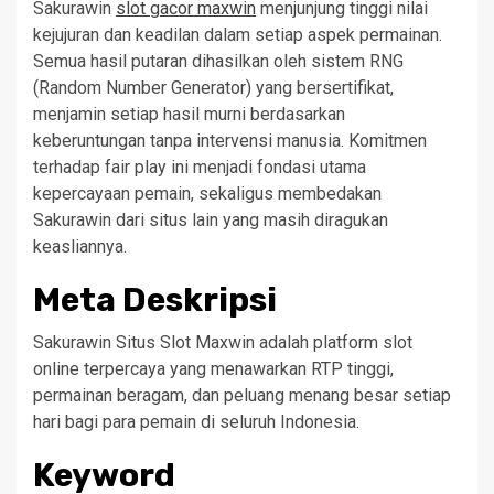
Sakurawin
slot gacor maxwin
menjunjung tinggi nilai
kejujuran dan keadilan dalam setiap aspek permainan.
Semua hasil putaran dihasilkan oleh sistem RNG
(Random Number Generator) yang bersertifikat,
menjamin setiap hasil murni berdasarkan
keberuntungan tanpa intervensi manusia. Komitmen
terhadap fair play ini menjadi fondasi utama
kepercayaan pemain, sekaligus membedakan
Sakurawin dari situs lain yang masih diragukan
keasliannya.
Meta Deskripsi
Sakurawin Situs Slot Maxwin adalah platform slot
online terpercaya yang menawarkan RTP tinggi,
permainan beragam, dan peluang menang besar setiap
hari bagi para pemain di seluruh Indonesia.
Keyword