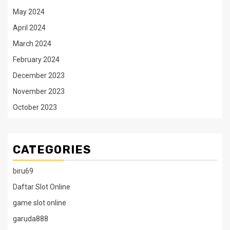
May 2024
April 2024
March 2024
February 2024
December 2023
November 2023
October 2023
CATEGORIES
biru69
Daftar Slot Online
game slot online
garuda888